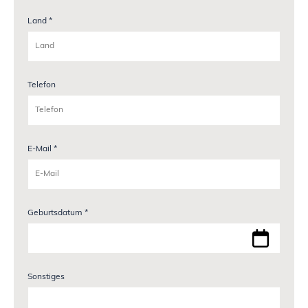
Land *
Telefon
E-Mail *
Geburtsdatum *
Sonstiges