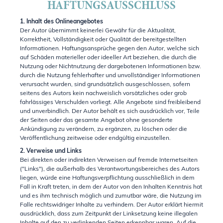
HAFTUNGSAUSSCHLUSS
1. Inhalt des Onlineangebotes
Der Autor übernimmt keinerlei Gewähr für die Aktualität,
Korrektheit, Vollständigkeit oder Qualität der bereitgestellten
Informationen. Haftungsansprüche gegen den Autor, welche sich
auf Schäden materieller oder ideeller Art beziehen, die durch die
Nutzung oder Nichtnutzung der dargebotenen Informationen bzw.
durch die Nutzung fehlerhafter und unvollständiger Informationen
verursacht wurden, sind grundsätzlich ausgeschlossen, sofern
seitens des Autors kein nachweislich vorsätzliches oder grob
fahrlässiges Verschulden vorliegt. Alle Angebote sind freibleibend
und unverbindlich. Der Autor behält es sich ausdrücklich vor, Teile
der Seiten oder das gesamte Angebot ohne gesonderte
Ankündigung zu verändern, zu ergänzen, zu löschen oder die
Veröffentlichung zeitweise oder endgültig einzustellen.
2. Verweise und Links
Bei direkten oder indirekten Verweisen auf fremde Internetseiten
("Links"), die außerhalb des Verantwortungsbereiches des Autors
liegen, würde eine Haftungsverpflichtung ausschließlich in dem
Fall in Kraft treten, in dem der Autor von den Inhalten Kenntnis hat
und es ihm technisch möglich und zumutbar wäre, die Nutzung im
Falle rechtswidriger Inhalte zu verhindern. Der Autor erklärt hiermit
ausdrücklich, dass zum Zeitpunkt der Linksetzung keine illegalen