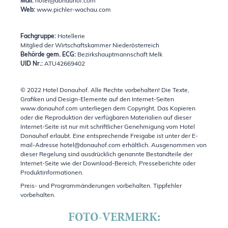
Mail:
hotel@donauhof.com
Web:
www.pichler-wachau.com
Fachgruppe:
Hotellerie
Mitglied der Wirtschaftskammer Niederösterreich
Behörde gem. ECG:
Bezirkshauptmannschaft Melk
UID Nr.:
ATU42669402
© 2022 Hotel Donauhof. Alle Rechte vorbehalten! Die Texte,
Grafiken und Design-Elemente auf den Internet-Seiten
www.donauhof.com unterliegen dem Copyright. Das Kopieren
oder die Reproduktion der verfügbaren Materialien auf dieser
Internet-Seite ist nur mit schriftlicher Genehmigung vom Hotel
Donauhof erlaubt. Eine entsprechende Freigabe ist unter der E-
mail-Adresse hotel@donauhof.com erhältlich. Ausgenommen von
dieser Regelung sind ausdrücklich genannte Bestandteile der
Internet-Seite wie der Download-Bereich, Presseberichte oder
Produktinformationen.
Preis- und Programmänderungen vorbehalten. Tippfehler
vorbehalten.
FOTO-VERMERK: