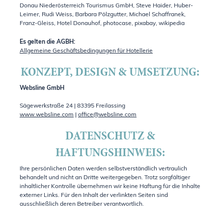
Donau Niederösterreich Tourismus GmbH, Steve Haider, Huber-
Leimer, Rudi Weiss, Barbara Pölzgutter, Michael Schaffranek,
Franz-Gleiss, Hotel Donauhof, photocase, pixabay, wikipedia
Es gelten die AGBH:
Allgemeine Geschäftsbedingungen für Hotellerie
KONZEPT, DESIGN & UMSETZUNG:
Websline GmbH
Sägewerkstraße 24 | 83395 Freilassing
www.websline.com
|
office@websline.com
DATENSCHUTZ &
HAFTUNGSHINWEIS:
Ihre persönlichen Daten werden selbstverständlich vertraulich
behandelt und nicht an Dritte weitergegeben. Trotz sorgfältiger
inhaltlicher Kontrolle übernehmen wir keine Haftung für die Inhalte
externer Links. Für den Inhalt der verlinkten Seiten sind
ausschließlich deren Betreiber verantwortlich.