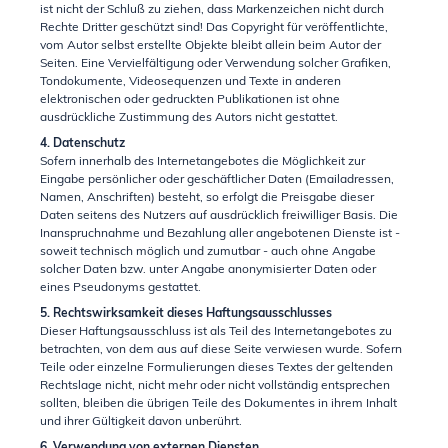
ist nicht der Schluß zu ziehen, dass Markenzeichen nicht durch
Rechte Dritter geschützt sind! Das Copyright für veröffentlichte,
vom Autor selbst erstellte Objekte bleibt allein beim Autor der
Seiten. Eine Vervielfältigung oder Verwendung solcher Grafiken,
Tondokumente, Videosequenzen und Texte in anderen
elektronischen oder gedruckten Publikationen ist ohne
ausdrückliche Zustimmung des Autors nicht gestattet.
4. Datenschutz
Sofern innerhalb des Internetangebotes die Möglichkeit zur
Eingabe persönlicher oder geschäftlicher Daten (Emailadressen,
Namen, Anschriften) besteht, so erfolgt die Preisgabe dieser
Daten seitens des Nutzers auf ausdrücklich freiwilliger Basis. Die
Inanspruchnahme und Bezahlung aller angebotenen Dienste ist -
soweit technisch möglich und zumutbar - auch ohne Angabe
solcher Daten bzw. unter Angabe anonymisierter Daten oder
eines Pseudonyms gestattet.
5. Rechtswirksamkeit dieses Haftungsausschlusses
Dieser Haftungsausschluss ist als Teil des Internetangebotes zu
betrachten, von dem aus auf diese Seite verwiesen wurde. Sofern
Teile oder einzelne Formulierungen dieses Textes der geltenden
Rechtslage nicht, nicht mehr oder nicht vollständig entsprechen
sollten, bleiben die übrigen Teile des Dokumentes in ihrem Inhalt
und ihrer Gültigkeit davon unberührt.