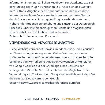
Information Ihrem persönlichen Facebook-Benutzerkonto zu. Bei
der Nutzung der Plugin-Funktionen (z.B. Anklicken des „Gefällt
mir“-Buttons, Abgabe eines Kommentars) werden auch diese
Informationen Ihrem Facebook-Konto zugeordnet, was Sie nur
durch Ausloggen vor Nutzung des Plugins verhindern können.
Nähere Informationen zur Erhebung und Nutzung der Daten durch
Facebook, über Ihre diesbezüglichen Rechte und Möglichkeiten
zum Schutz Ihrer Privatsphäre finden Sie in den
Datenschutzhinweisen von Facebook.
VERWENDUNG VON ADWORDS REMARKETING
Diese Website verwendet Cookies, mit dem Zweck, die Besucher
via Remarketing-Kampagnen mit Online Werbung zu einem
späteren Zeitpunkt im Google Werbenetzwerk anzusprechen. Zur
Schaltung von Remarketing-Anzeigen verwenden Drittanbieter
wie Google Cookies auf der Grundlage eines Besuchs der
vorliegenden Website. Sie als User haben die Möglichkeit, die
Verwendung von Cookies durch Google zu deaktivieren, indem Sie
die Seite zur Deaktivierung von Google
unter
http://www.google.com/ads/preferences
aufrufen.
-
-
STARTSEITE
SERVICE
IMPRESSUM