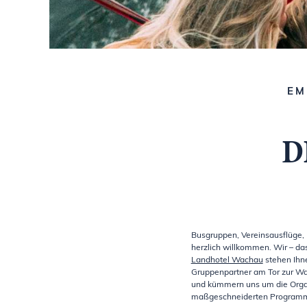
EM
D
Busgruppen, Vereinsausflüge, 
herzlich willkommen. Wir – da
Landhotel Wachau
stehen Ihne
Gruppenpartner am Tor zur W
und kümmern uns um die Orga
maßgeschneiderten Programms