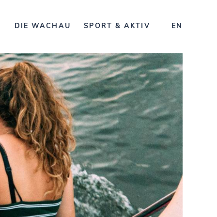
G
DIE WACHAU
SPORT & AKTIV
EN