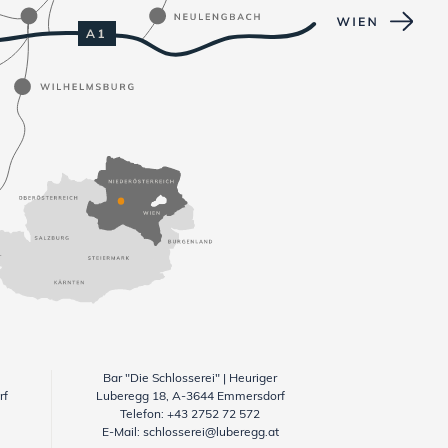
Bar "Die Schlosserei" | Heuriger
rf
Luberegg 18, A-3644 Emmersdorf
Telefon:
+43 2752 72 572
E-Mail:
schlosserei@luberegg.at