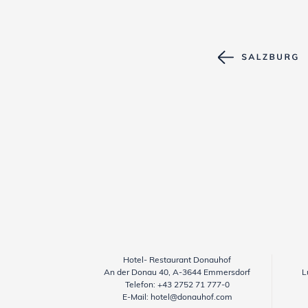
Hotel- Restaurant Donauhof
An der Donau 40, A-3644 Emmersdorf
L
Telefon:
+43 2752 71 777-0
E-Mail:
hotel@donauhof.com