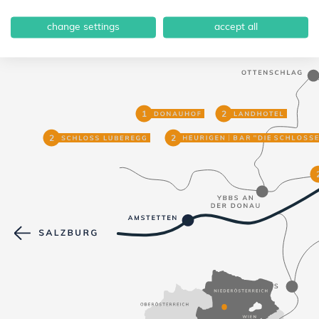
UNSERE HÄUSER AUF EINEN BLICK
SO FINDEN SIE UNS:
change settings
accept all