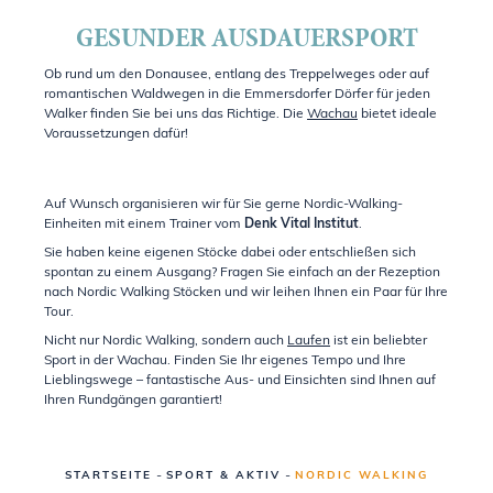
GESUNDER AUSDAUERSPORT
Ob rund um den Donausee, entlang des Treppelweges oder auf
romantischen Waldwegen in die Emmersdorfer Dörfer für jeden
Walker finden Sie bei uns das Richtige. Die
Wachau
bietet ideale
Voraussetzungen dafür!
Auf Wunsch organisieren wir für Sie gerne Nordic-Walking-
Einheiten mit einem Trainer vom
Denk Vital Institut
.
Sie haben keine eigenen Stöcke dabei oder entschließen sich
spontan zu einem Ausgang? Fragen Sie einfach an der Rezeption
nach Nordic Walking Stöcken und wir leihen Ihnen ein Paar für Ihre
Tour.
Nicht nur Nordic Walking, sondern auch
Laufen
ist ein beliebter
Sport in der Wachau. Finden Sie Ihr eigenes Tempo und Ihre
Lieblingswege – fantastische Aus- und Einsichten sind Ihnen auf
Ihren Rundgängen garantiert!
-
-
STARTSEITE
SPORT & AKTIV
NORDIC WALKING