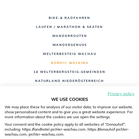
BIKE-& RADFAHREN
LAUFEN / MARATHON & SKATEN
WANDERROUTEN
WANDERGENUSS
WELTERBESTEIG WACHAU
NORDIC WALKING
14 WELTERBERGSTEIG-GEMEINDEN
NATURLAND NIEDERÖSTERREICH
NATURLAND JAUERLING-WACHAU
Privacy policy
SANDSTRAND EMMERSDORF
WE USE COOKIES
We may place these for analysis of our visitor data, to improve our website,
show personalised content and to give you a great website experience. For
more information about the cookies we use open the settings.
Your consent and the cookie policy apply to all websites of "Donauhof",
including: https://landhotel.pichler-wachau.com, https://donauhof.pichler-
wachau.com, pichler-wachau.com.