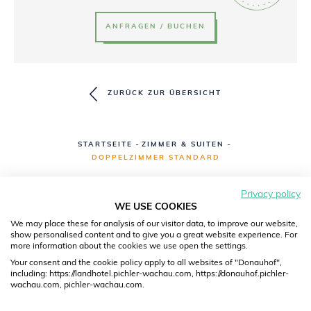
ANFRAGEN / BUCHEN
ZURÜCK ZUR ÜBERSICHT
-
-
STARTSEITE
ZIMMER & SUITEN
DOPPELZIMMER STANDARD
Privacy policy
WE USE COOKIES
We may place these for analysis of our visitor data, to improve our website,
show personalised content and to give you a great website experience. For
more information about the cookies we use open the settings.
Your consent and the cookie policy apply to all websites of "Donauhof",
including: https://landhotel.pichler-wachau.com, https://donauhof.pichler-
wachau.com, pichler-wachau.com.
UNSERE HÄUSER AUF EINEN BLICK