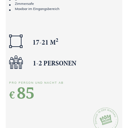
Zimmersafe
Maxibar im Eingangsbereich
2
17-21 M
1-2 PERSONEN
PRO PERSON UND NACHT AB
85
€