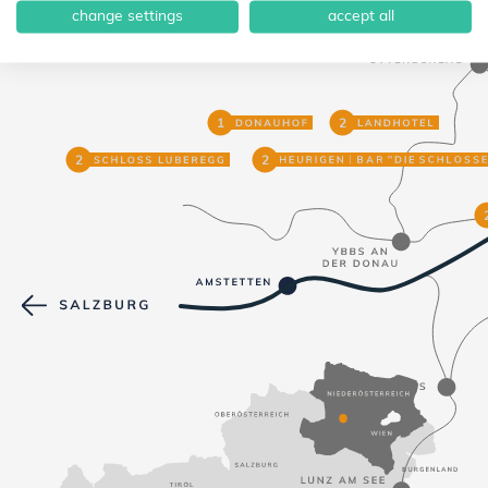
SO FINDEN SIE UNS:
change settings
accept all